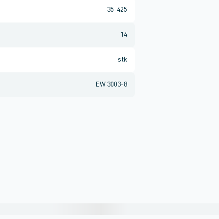
35-425
14
stk
EW 3003-8