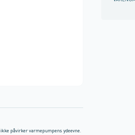
VARENU
 ikke påvirker varmepumpens ydeevne.