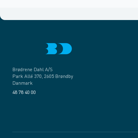
Brødrene Dahl A/S
Park Allé 370, 2605 Brøndby
Danmark
48 78 40 00
Facebook
LinkedIn