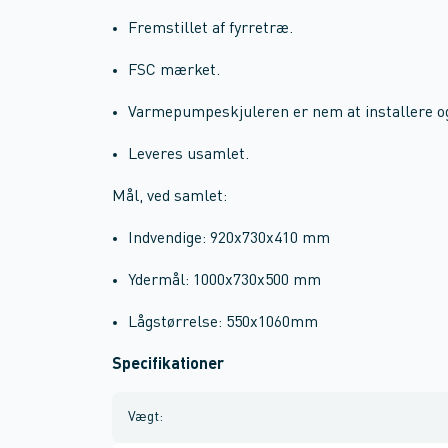
Fremstillet af fyrretræ.
FSC mærket.
Varmepumpeskjuleren er nem at installere og
Leveres usamlet.
Mål, ved samlet:
Indvendige: 920x730x410 mm
Ydermål: 1000x730x500 mm
Lågstørrelse: 550x1060mm
Specifikationer
Vægt
: