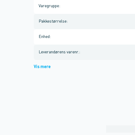
Varegruppe
:
Pakkestørrelse
:
Enhed
:
Leverandørens varenr.
:
Vis mere