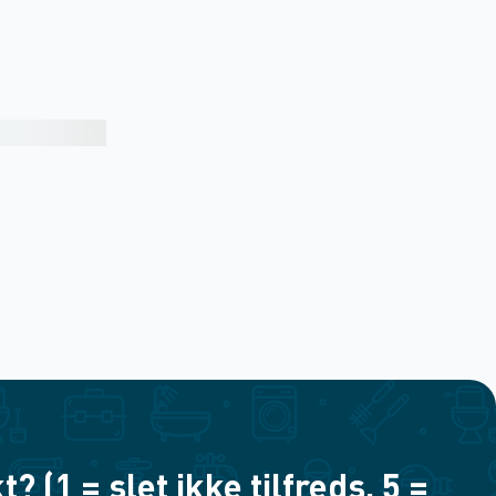
(1 = slet ikke tilfreds, 5 =