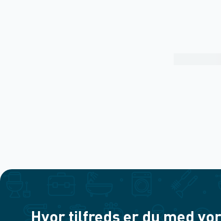
Hvor tilfreds er du med vor