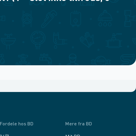
Fordele hos BD
Mere fra BD