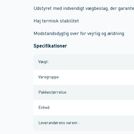
Udstyret med indvendigt vægbeslag, der garant
Høj termisk stabilitet
Modstandsdygtig over for vejrlig og ældning
Specifikationer
Vægt
:
Varegruppe
:
Pakkestørrelse
:
Enhed
:
Leverandørens varenr.
: