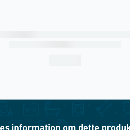
es information om dette produkt? 