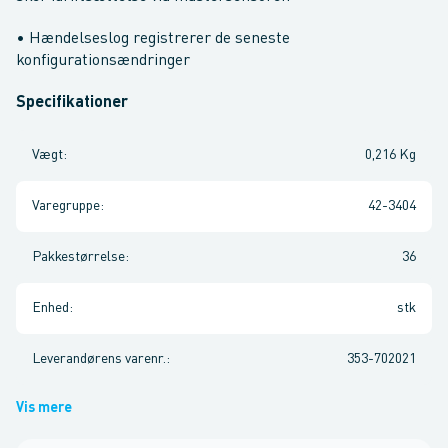
• Hændelseslog registrerer de seneste
konfigurationsændringer
Specifikationer
Vægt
:
0,216 Kg
Varegruppe
:
42-3404
Pakkestørrelse
:
36
Enhed
:
stk
Leverandørens varenr.
:
353-702021
Vis mere