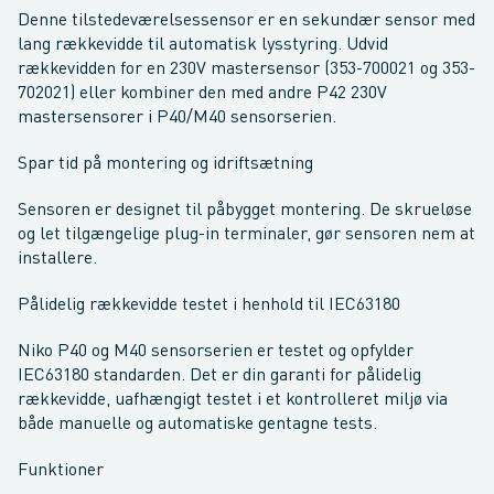
Denne tilstedeværelsessensor er en sekundær sensor med
lang rækkevidde til automatisk lysstyring. Udvid
rækkevidden for en 230V mastersensor (353-700021 og 353-
702021) eller kombiner den med andre P42 230V
mastersensorer i P40/M40 sensorserien.
Spar tid på montering og idriftsætning
Sensoren er designet til påbygget montering. De skrueløse
og let tilgængelige plug-in terminaler, gør sensoren nem at
installere.
Pålidelig rækkevidde testet i henhold til IEC63180
Niko P40 og M40 sensorserien er testet og opfylder
IEC63180 standarden. Det er din garanti for pålidelig
rækkevidde, uafhængigt testet i et kontrolleret miljø via
både manuelle og automatiske gentagne tests.
Funktioner