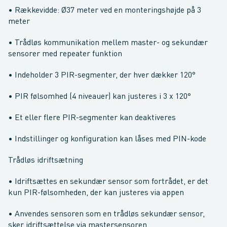
• Rækkevidde: Ø37 meter ved en monteringshøjde på 3
meter
• Trådløs kommunikation mellem master- og sekundær
sensorer med repeater funktion
• Indeholder 3 PIR-segmenter, der hver dækker 120°
• PIR følsomhed (4 niveauer) kan justeres i 3 x 120°
• Et eller flere PIR-segmenter kan deaktiveres
• Indstillinger og konfiguration kan låses med PIN-kode
Trådløs idriftsætning
• Idriftsættes en sekundær sensor som fortrådet, er det
kun PIR-følsomheden, der kan justeres via appen
• Anvendes sensoren som en trådløs sekundær sensor,
sker idriftsættelse via mastersensoren