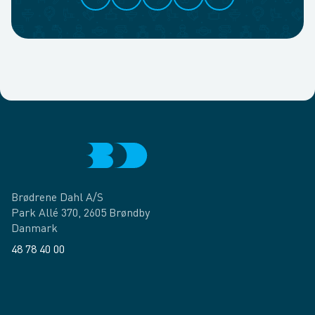
Brødrene Dahl A/S
Park Allé 370, 2605 Brøndby
Danmark
48 78 40 00
Facebook
LinkedIn