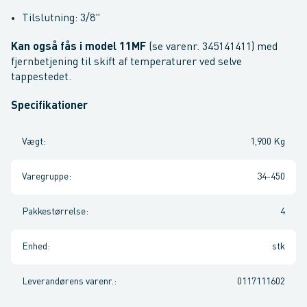
Tilslutning: 3/8"
Kan også fås i model 11MF
(se varenr. 345141411) med
fjernbetjening til skift af temperaturer ved selve
tappestedet.
Specifikationer
Vægt
:
1,900 Kg
Varegruppe
:
34-450
Pakkestørrelse
:
4
Enhed
:
stk
Leverandørens varenr.
:
0117111602