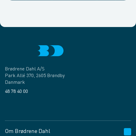
Brødrene Dahl A/S
Park Allé 370, 2605 Brøndby
Danmark
48 78 40 00
Facebook
LinkedIn
Om Brødrene Dahl