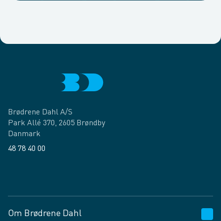
Brødrene Dahl A/S
Park Allé 370, 2605 Brøndby
Danmark
48 78 40 00
Facebook
LinkedIn
Om Brødrene Dahl