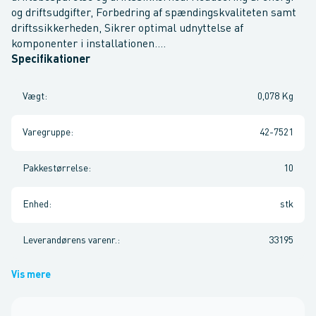
og driftsudgifter, Forbedring af spændingskvaliteten samt
driftssikkerheden, Sikrer optimal udnyttelse af
komponenter i installationen....
Specifikationer
Vægt
:
0,078 Kg
Varegruppe
:
42-7521
Pakkestørrelse
:
10
Enhed
:
stk
Leverandørens varenr.
:
33195
Vis mere