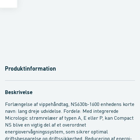
Produktinformation
Beskrivelse
Forlængelse af vippehåndtag, NS630b-1600 enhedens korte
navn: lang dreje udvidelse. Fordele: Med integrerede
Micrologic strømrelæer af typen A, E eller P, kan Compact
NS blive en vigtig del af et overordnet
energiovervågningssystem, som sikrer optimal
driftsbesparelse og driftssikkerhed. Reducering af energi-