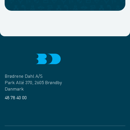
Brødrene Dahl A/S
Park Allé 370, 2605 Brøndby
Danmark
48 78 40 00
Facebook
LinkedIn