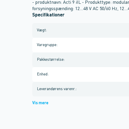
- produktnavn: Acti 9 iIL - Produkttype: modular 
forsyningsspænding: 12...48 V AC 50/60 Hz, 12...
Specifikationer
Vægt
:
Varegruppe
:
Pakkestørrelse
:
Enhed
:
Leverandørens varenr.
:
Vis mere