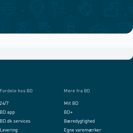
Fordele hos BD
Mere fra BD
24/7
Mit BD
BD app
BD+
BD.dk services
Bæredygtighed
Levering
Egne varemærker