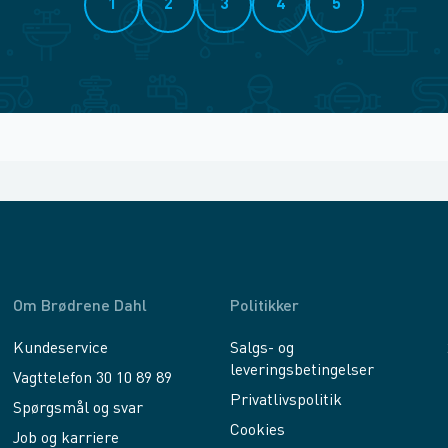
1
2
3
4
5
Om Brødrene Dahl
Politikker
Kundeservice
Salgs- og
leveringsbetingelser
Vagttelefon 30 10 89 89
Privatlivspolitik
Spørgsmål og svar
Cookies
Job og karriere