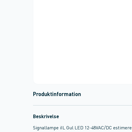
Produktinformation
Beskrivelse
Signallampe iIL Gul LED 12-48VAC/DC estimeret 