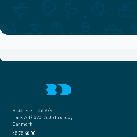
Brødrene Dahl A/S
Park Allé 370, 2605 Brøndby
Danmark
48 78 40 00