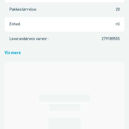
Pakkestørrelse
:
20
Enhed
:
rll
Leverandørens varenr.
:
279189555
Vis mere