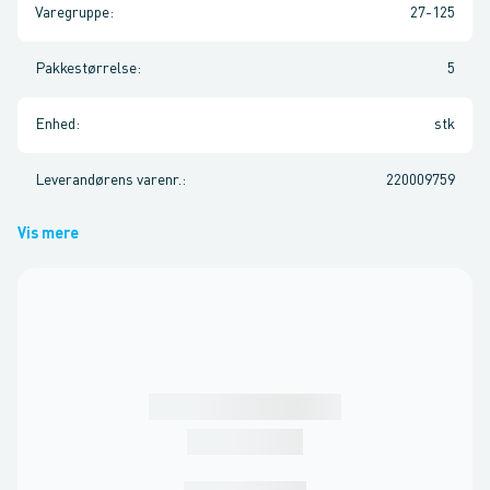
Varegruppe
:
27-125
Pakkestørrelse
:
5
Enhed
:
stk
Leverandørens varenr.
:
220009759
Vis mere