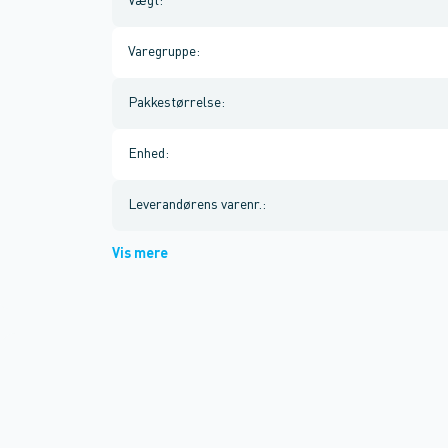
Vægt
:
Varegruppe
:
Pakkestørrelse
:
Enhed
:
Leverandørens varenr.
:
Vis mere