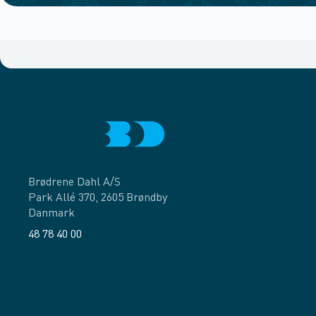
Brødrene Dahl A/S
Park Allé 370, 2605 Brøndby
Danmark
48 78 40 00
Facebook
LinkedIn