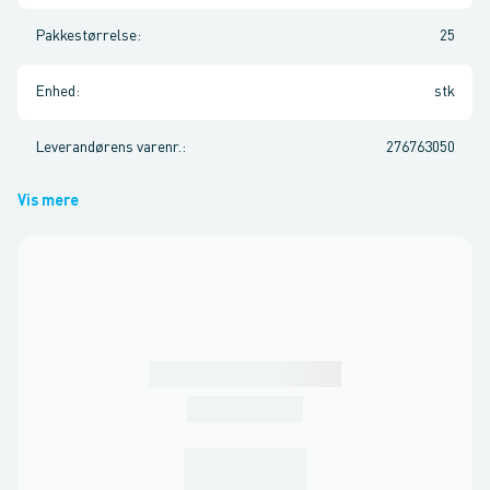
Pakkestørrelse
:
25
Enhed
:
stk
Leverandørens varenr.
:
276763050
Vis mere