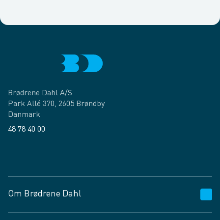
Brødrene Dahl A/S
Park Allé 370, 2605 Brøndby
Danmark
48 78 40 00
Facebook
LinkedIn
Om Brødrene Dahl
Kundeservice