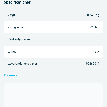
Specifikationer
Vægt
:
0,641 Kg
Varegruppe
:
27-125
Pakkestørrelse
:
5
Enhed
:
stk
Leverandørens varenr.
:
92260011
Vis mere