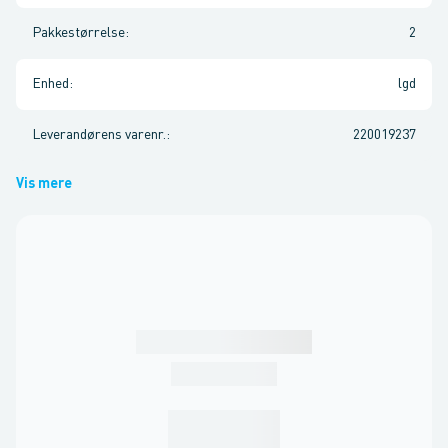
Pakkestørrelse
:
2
Enhed
:
lgd
Leverandørens varenr.
:
220019237
Vis mere