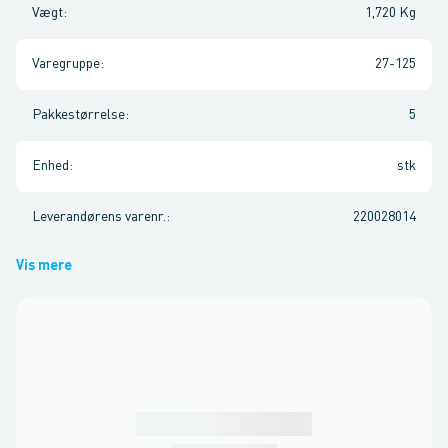
Vægt
:
1,720 Kg
Varegruppe
:
27-125
Pakkestørrelse
:
5
Enhed
:
stk
Leverandørens varenr.
:
220028014
Vis mere