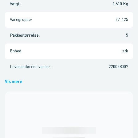
Vægt
:
1,610 Kg
Varegruppe
:
27-125
Pakkestørrelse
:
5
Enhed
:
stk
Leverandørens varenr.
:
220028007
Vis mere