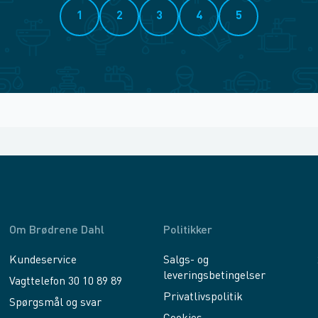
1
2
3
4
5
Om Brødrene Dahl
Politikker
Kundeservice
Salgs- og
leveringsbetingelser
Vagttelefon 30 10 89 89
Privatlivspolitik
Spørgsmål og svar