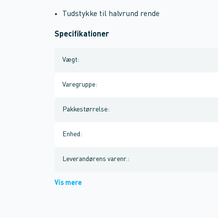
Tudstykke til halvrund rende
Specifikationer
Vægt
:
Varegruppe
:
Pakkestørrelse
:
Enhed
:
Leverandørens varenr.
:
Vis mere