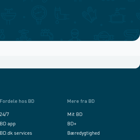
Fordele hos BD
Mere fra BD
24/7
Mit BD
BD app
BD+
BD.dk services
Bæredygtighed