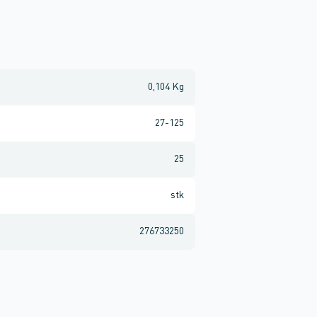
0,104 Kg
27-125
25
stk
276733250