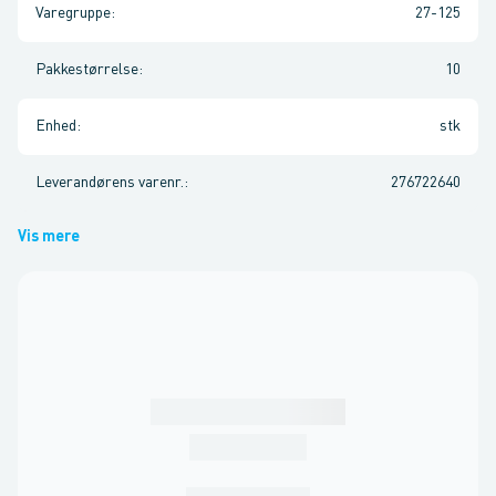
Varegruppe
:
27-125
Pakkestørrelse
:
10
Enhed
:
stk
Leverandørens varenr.
:
276722640
Vis mere