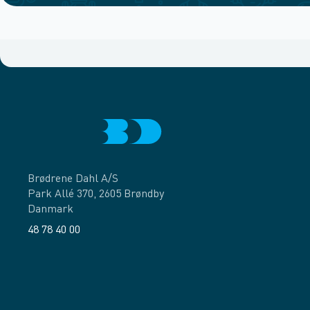
Brødrene Dahl A/S
Park Allé 370, 2605 Brøndby
Danmark
48 78 40 00
Facebook
LinkedIn