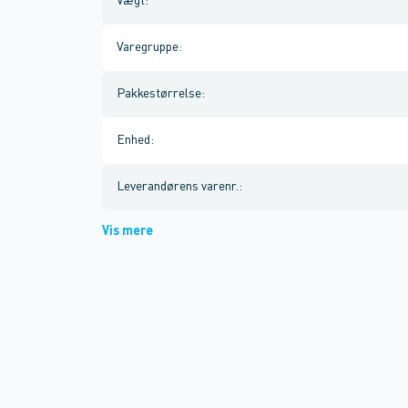
Vægt
:
Varegruppe
:
Pakkestørrelse
:
Enhed
:
Leverandørens varenr.
:
Vis mere