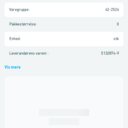
Varegruppe
:
42-2526
Pakkestørrelse
:
0
Enhed
:
stk
Leverandørens varenr.
:
5132874-9
Vis mere