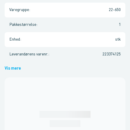
Varegruppe
:
22-650
Pakkestørrelse
:
1
Enhed
:
stk
Leverandørens varenr.
:
223374125
Vis mere