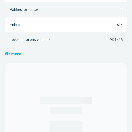
Pakkestørrelse
:
0
Enhed
:
stk
Leverandørens varenr.
:
701246
Vis mere