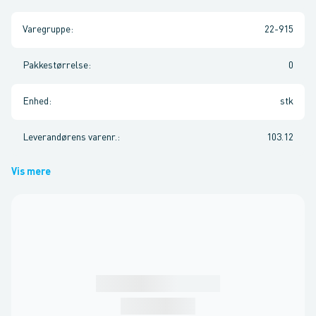
Varegruppe
:
22-915
Pakkestørrelse
:
0
Enhed
:
stk
Leverandørens varenr.
:
103.12
Vis mere