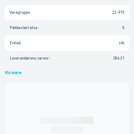
Varegruppe
:
22-915
Pakkestørrelse
:
0
Enhed
:
stk
Leverandørens varenr.
:
304.21
Vis mere