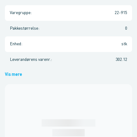
Varegruppe
:
22-915
Pakkestørrelse
:
0
Enhed
:
stk
Leverandørens varenr.
:
302.12
Vis mere