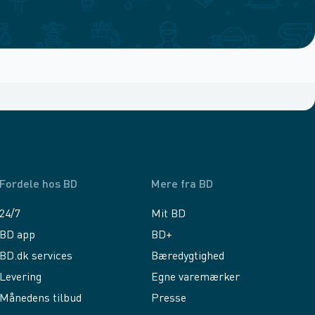
Fordele hos BD
Mere fra BD
24/7
Mit BD
BD app
BD+
BD.dk services
Bæredygtighed
Levering
Egne varemærker
Månedens tilbud
Presse