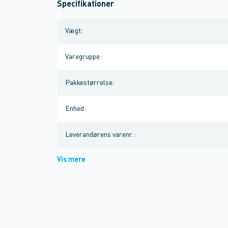
Specifikationer
Vægt
:
Varegruppe
:
Pakkestørrelse
:
Enhed
:
Leverandørens varenr.
:
Vis mere