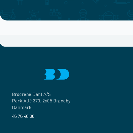
Brødrene Dahl A/S
Park Allé 370, 2605 Brøndby
Danmark
48 78 40 00