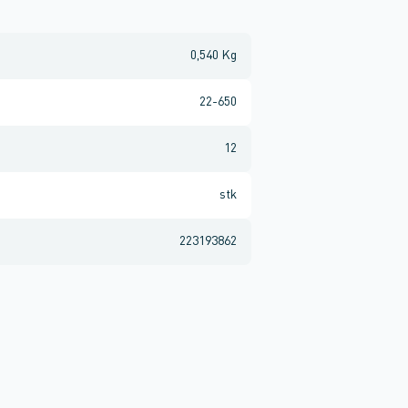
0,540 Kg
22-650
12
stk
223193862