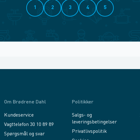
1
2
3
4
5
Om Brødrene Dahl
Politikker
Kundeservice
Salgs- og
leveringsbetingelser
Vagttelefon 30 10 89 89
Privatlivspolitik
Spørgsmål og svar