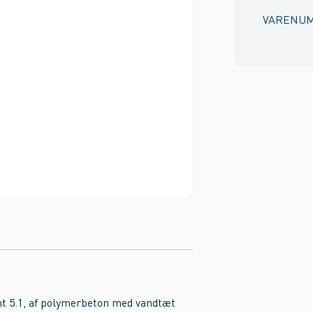
VARENU
t 5.1, af polymerbeton med vandtæt