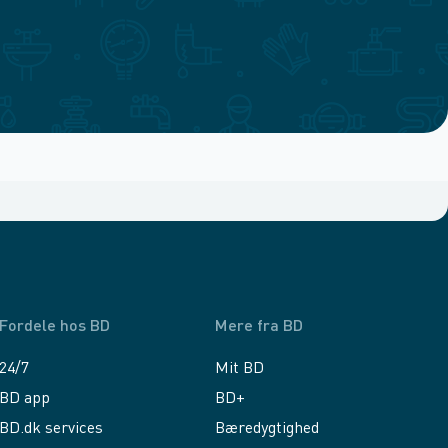
Fordele hos BD
Mere fra BD
24/7
Mit BD
BD app
BD+
BD.dk services
Bæredygtighed