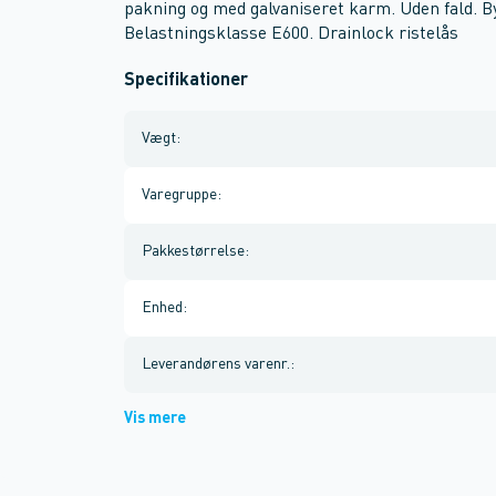
pakning og med galvaniseret karm. Uden fald.
Belastningsklasse E600. Drainlock ristelås
Specifikationer
Vægt
:
Varegruppe
:
Pakkestørrelse
:
Enhed
:
Leverandørens varenr.
:
Vis mere