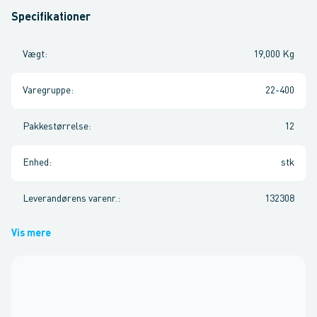
Specifikationer
Vægt
:
19,000 Kg
Varegruppe
:
22-400
Pakkestørrelse
:
12
Enhed
:
stk
Leverandørens varenr.
:
132308
Vis mere