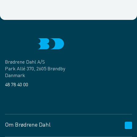
Brødrene Dahl A/S
Park Allé 370, 2605 Brøndby
Danmark
48 78 40 00
Facebook
LinkedIn
Om Brødrene Dahl