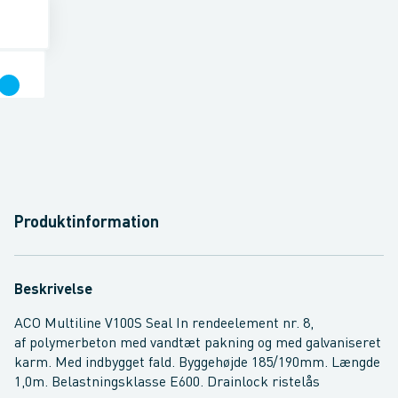
Produktinformation
Beskrivelse
ACO Multiline V100S Seal In rendeelement nr. 8,
af polymerbeton med vandtæt pakning og med galvaniseret
karm. Med indbygget fald. Byggehøjde 185/190mm. Længde
1,0m. Belastningsklasse E600. Drainlock ristelås