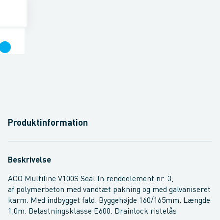
Produktinformation
Beskrivelse
ACO Multiline V100S Seal In rendeelement nr. 3,
af polymerbeton med vandtæt pakning og med galvaniseret
karm. Med indbygget fald. Byggehøjde 160/165mm. Længde
1,0m. Belastningsklasse E600. Drainlock ristelås