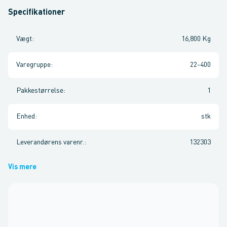
Specifikationer
Vægt
:
16,800 Kg
Varegruppe
:
22-400
Pakkestørrelse
:
1
Enhed
:
stk
Leverandørens varenr.
:
132303
Vis mere