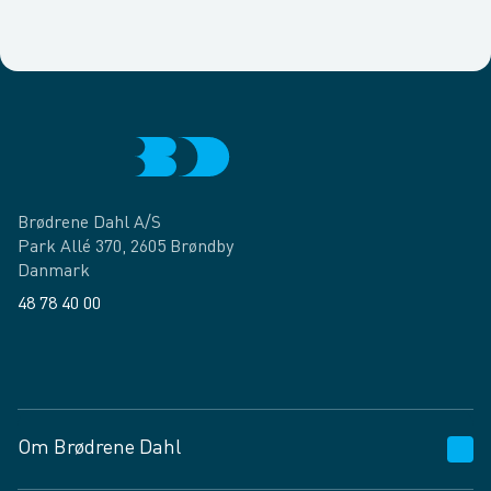
Brødrene Dahl A/S
Park Allé 370, 2605 Brøndby
Danmark
48 78 40 00
Facebook
LinkedIn
Om Brødrene Dahl