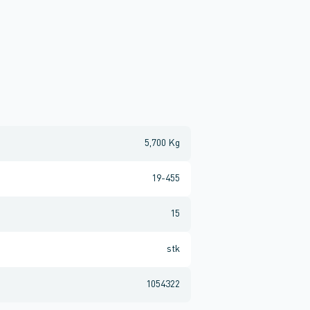
5,700 Kg
19-455
15
stk
1054322