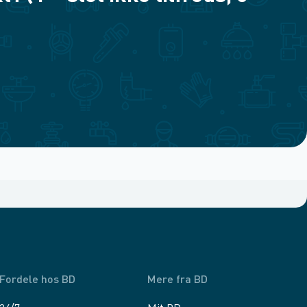
Fordele hos BD
Mere fra BD