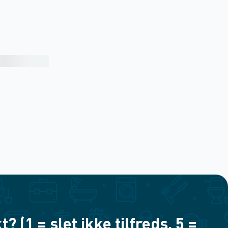
(1 = slet ikke tilfreds, 5 =