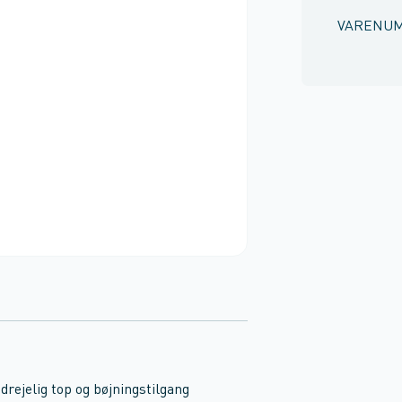
VARENU
ejelig top og bøjningstilgang