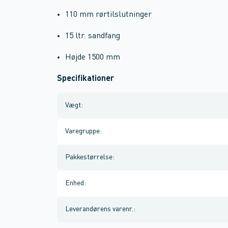
110 mm rørtilslutninger
15 ltr. sandfang
Højde 1500 mm
Specifikationer
Vægt
:
Varegruppe
:
Pakkestørrelse
:
Enhed
:
Leverandørens varenr.
: