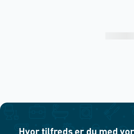
Hvor tilfreds er du med vor