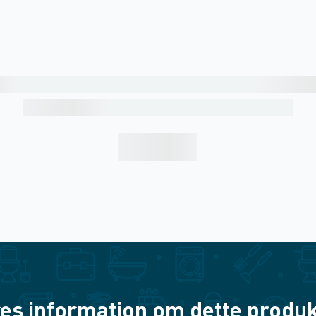
es information om dette produkt? 