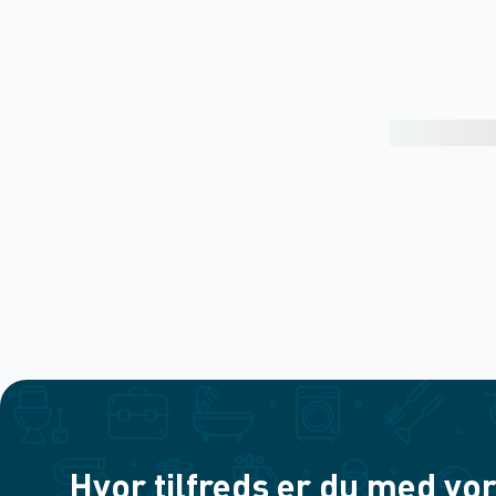
Hvor tilfreds er du med vor