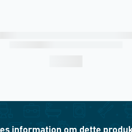
es information om dette produkt? 