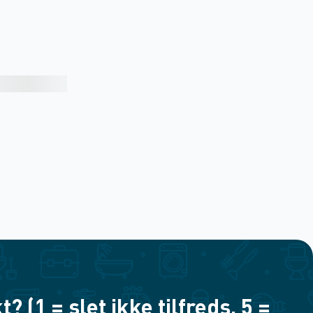
(1 = slet ikke tilfreds, 5 =