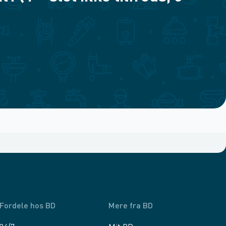
Fordele hos BD
Mere fra BD