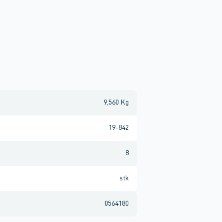
9,560 Kg
19-842
8
stk
0564180