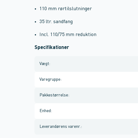
110 mm rørtilslutninger
35 ltr. sandfang
Incl. 110/75 mm reduktion
Specifikationer
Vægt
:
Varegruppe
:
Pakkestørrelse
:
Enhed
:
Leverandørens varenr.
: