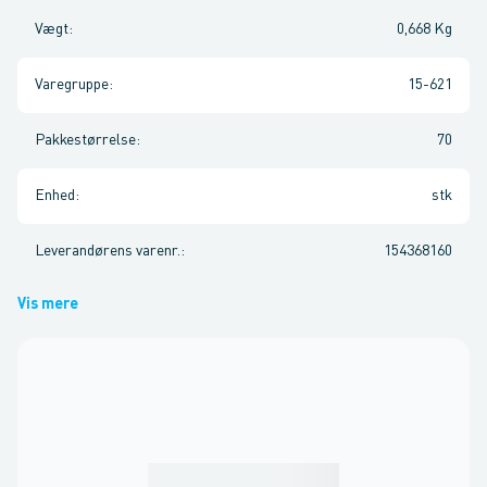
Vægt
:
0,668 Kg
Varegruppe
:
15-621
Pakkestørrelse
:
70
Enhed
:
stk
Leverandørens varenr.
:
154368160
Vis mere