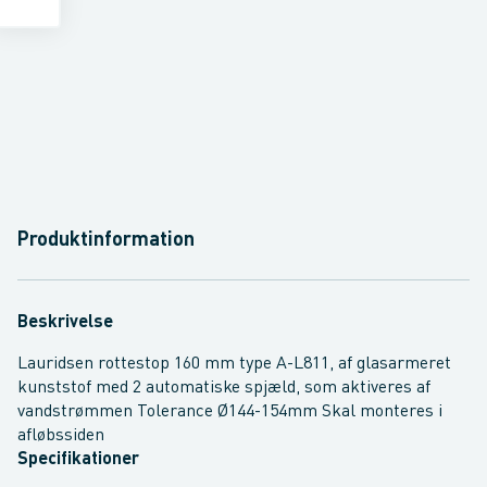
Produktinformation
Beskrivelse
Lauridsen rottestop 160 mm type A-L811, af glasarmeret
kunststof med 2 automatiske spjæld, som aktiveres af
vandstrømmen Tolerance Ø144-154mm Skal monteres i
afløbssiden
Specifikationer