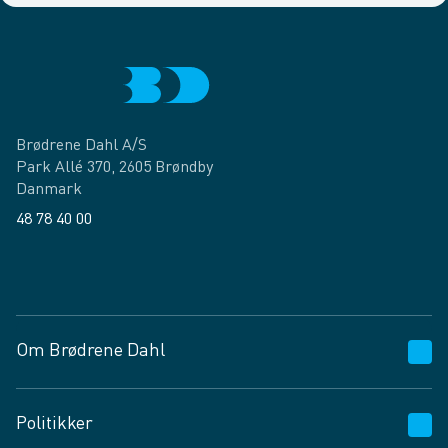
Brødrene Dahl A/S
Park Allé 370, 2605 Brøndby
Danmark
48 78 40 00
Facebook
LinkedIn
Om Brødrene Dahl
Kundeservice
Politikker
Vagttelefon 30 10 89 89