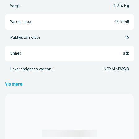
Vægt
:
0,904 Kg
Varegruppe
:
42-7540
Pakkestørrelse
:
15
Enhed
:
stk
Leverandørens varenr.
:
NSYMM33SB
Vis mere