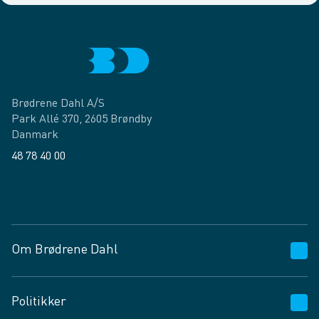
Brødrene Dahl A/S
Park Allé 370, 2605 Brøndby
Danmark
48 78 40 00
Facebook
LinkedIn
Om Brødrene Dahl
Kundeservice
Politikker
Vagttelefon 30 10 89 89