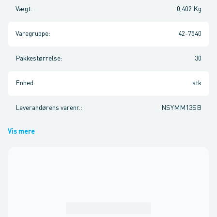
Vægt
:
0,402 Kg
Varegruppe
:
42-7540
Pakkestørrelse
:
30
Enhed
:
stk
Leverandørens varenr.
:
NSYMM13SB
Vis mere