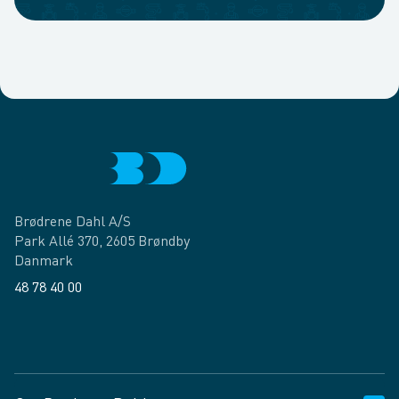
Brødrene Dahl A/S
Park Allé 370, 2605 Brøndby
Danmark
48 78 40 00
Facebook
LinkedIn