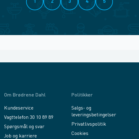
1
2
3
4
5
Om Brødrene Dahl
Politikker
Kundeservice
Salgs- og
leveringsbetingelser
Vagttelefon 30 10 89 89
Privatlivspolitik
Spørgsmål og svar
Cookies
Job og karriere