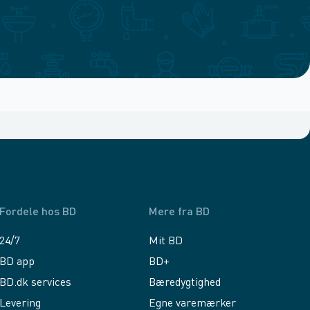
Fordele hos BD
Mere fra BD
24/7
Mit BD
BD app
BD+
BD.dk services
Bæredygtighed
Levering
Egne varemærker