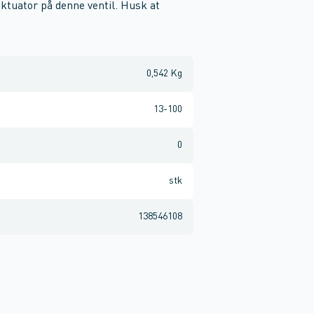
ktuator på denne ventil. Husk at
0,542 Kg
13-100
0
stk
138546108