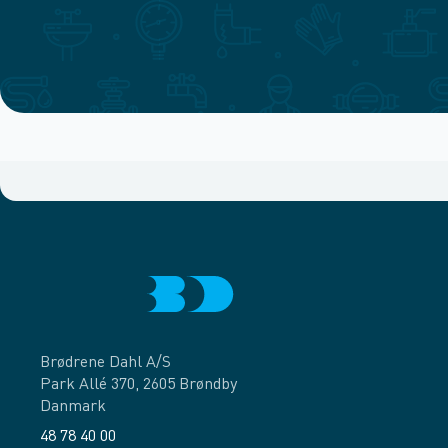
Brødrene Dahl A/S
Park Allé 370, 2605 Brøndby
Danmark
48 78 40 00