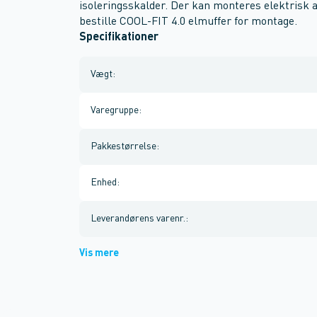
isoleringsskalder. Der kan monteres elektrisk a
bestille COOL-FIT 4.0 elmuffer for montage.
Specifikationer
Vægt
:
Varegruppe
:
Pakkestørrelse
:
Enhed
:
Leverandørens varenr.
:
Vis mere