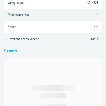
Varegruppe
:
42-4228
Pakkestørrelse
:
1
Enhed
:
stk
Leverandørens varenr.
:
135-6
Vis mere