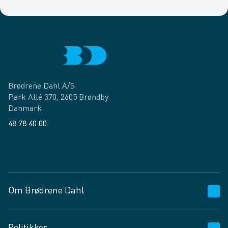
Brødrene Dahl A/S
Park Allé 370, 2605 Brøndby
Danmark
48 78 40 00
Facebook
LinkedIn
Om Brødrene Dahl
Kundeservice