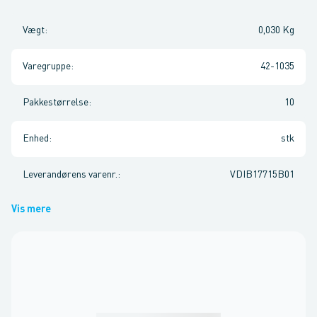
Vægt
:
0,030 Kg
Varegruppe
:
42-1035
Pakkestørrelse
:
10
Enhed
:
stk
Leverandørens varenr.
:
VDIB17715B01
Vis mere