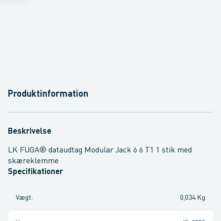
Produktinformation
Beskrivelse
LK FUGA® dataudtag Modular Jack 6 6 T1 1 stik med
skæreklemme
Specifikationer
Vægt
:
0,034 Kg