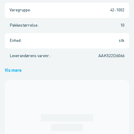
Varegruppe
:
42-1002
Pakkestørrelse
:
10
Enhed
:
stk
Leverandørens varenr.
:
AAK522D6066
Vis mere