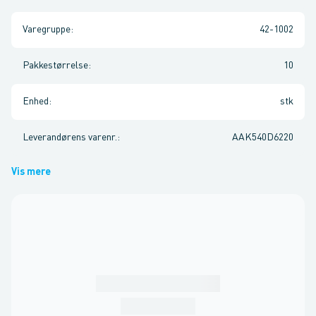
Varegruppe
:
42-1002
Pakkestørrelse
:
10
Enhed
:
stk
Leverandørens varenr.
:
AAK540D6220
Vis mere