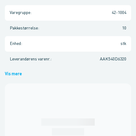
Varegruppe
:
42-1004
Pakkestørrelse
:
10
Enhed
:
stk
Leverandørens varenr.
:
AAK540D6320
Vis mere