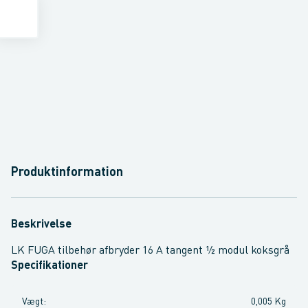
Produktinformation
Beskrivelse
LK FUGA tilbehør afbryder 16 A tangent ½ modul koksgrå
Specifikationer
Vægt
:
0,005 Kg