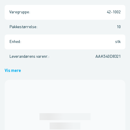
Varegruppe
:
42-1002
Pakkestørrelse
:
10
Enhed
:
stk
Leverandørens varenr.
:
AAK540D8321
Vis mere