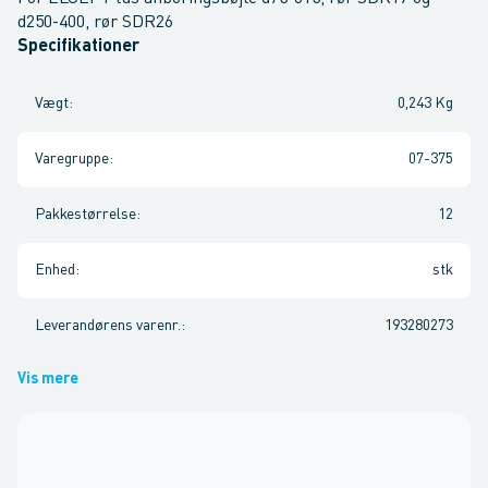
d250-400, rør SDR26
Specifikationer
Vægt
:
0,243 Kg
Varegruppe
:
07-375
Pakkestørrelse
:
12
Enhed
:
stk
Leverandørens varenr.
:
193280273
Vis mere