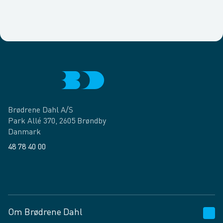
Brødrene Dahl A/S
Park Allé 370, 2605 Brøndby
Danmark
48 78 40 00
Facebook
LinkedIn
Om Brødrene Dahl