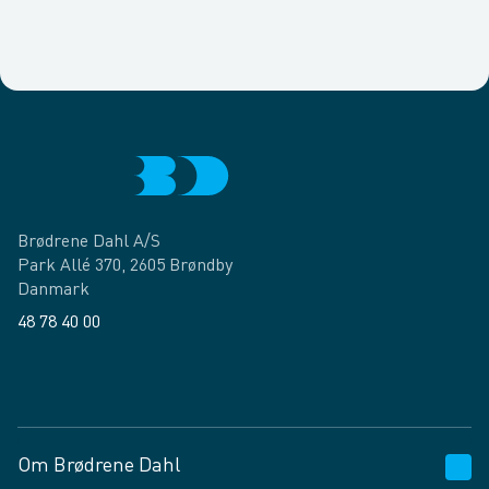
Brødrene Dahl A/S
Park Allé 370, 2605 Brøndby
Danmark
48 78 40 00
Facebook
LinkedIn
Om Brødrene Dahl