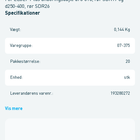
d250-400, rør SDR26
Specifikationer
Vægt
:
0,144 Kg
Varegruppe
:
07-375
Pakkestørrelse
:
20
Enhed
:
stk
Leverandørens varenr.
:
193280272
Vis mere