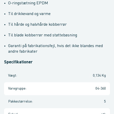
O-ringstætning EPDM
Til drikkevand og varme
Til hårde og halvhårde kobberrør
Til bløde kobberrør med støttebøsning
Garanti på fabrikationsfejl, hvis det ikke blandes med
andre fabrikater
Specifikationer
Vægt
:
0,134 Kg
Varegruppe
:
04-360
Pakkestørrelse
:
5