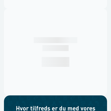
Hvor tilfreds er du med vores