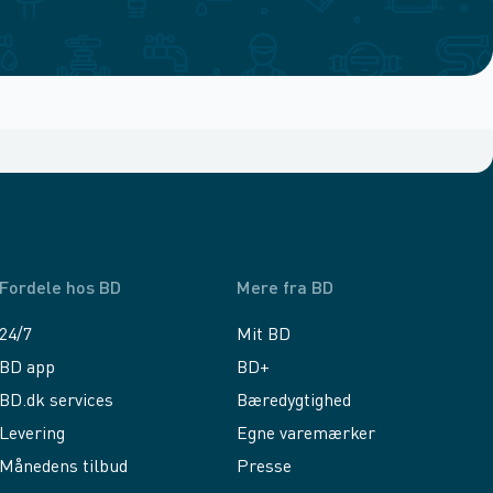
Fordele hos BD
Mere fra BD
24/7
Mit BD
BD app
BD+
BD.dk services
Bæredygtighed
Levering
Egne varemærker
Månedens tilbud
Presse