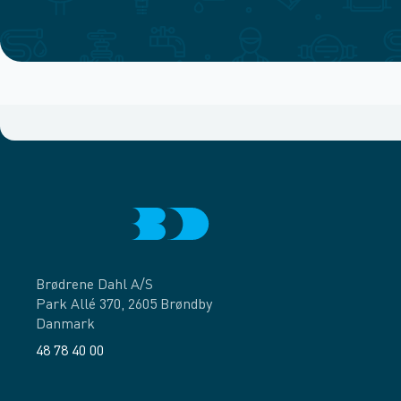
Brødrene Dahl A/S
Park Allé 370, 2605 Brøndby
Danmark
48 78 40 00