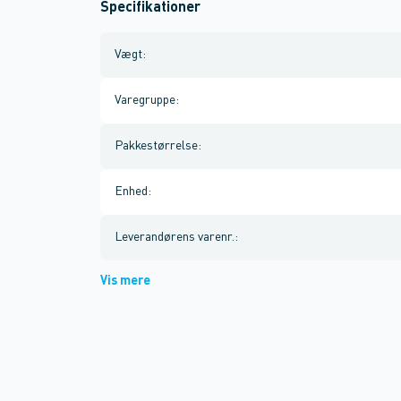
Specifikationer
Vægt
:
Varegruppe
:
Pakkestørrelse
:
Enhed
:
Leverandørens varenr.
:
Vis mere