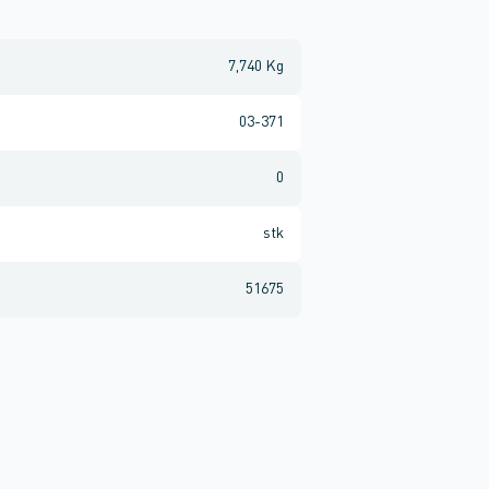
7,740 Kg
03-371
0
stk
51675