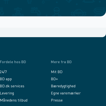
Fordele hos BD
Mere fra BD
24/7
Mit BD
BD app
BD+
BD.dk services
Bæredygtighed
Levering
Egne varemærker
Månedens tilbud
Presse