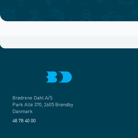
Brødrene Dahl A/S
Park Allé 370, 2605 Brøndby
Danmark
48 78 40 00