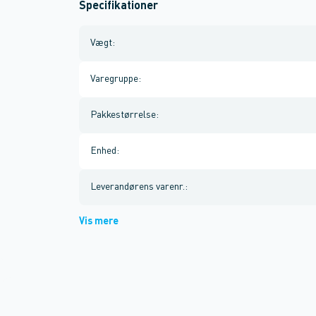
Specifikationer
Vægt
:
Varegruppe
:
Pakkestørrelse
:
Enhed
:
Leverandørens varenr.
:
Vis mere