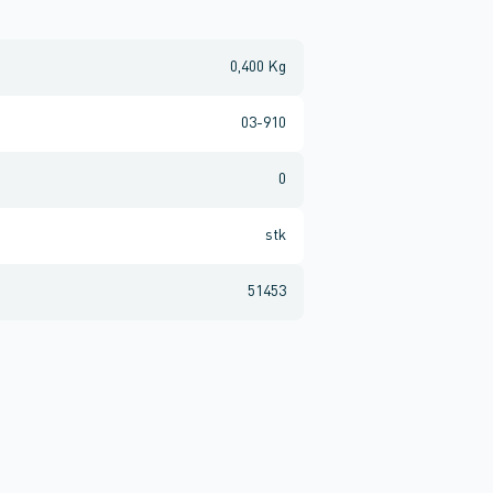
0,400 Kg
03-910
0
stk
51453