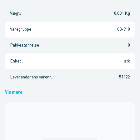
Vægt
:
0,031 Kg
Varegruppe
:
03-910
Pakkestørrelse
:
0
Enhed
:
stk
Leverandørens varenr.
:
51122
Vis mere