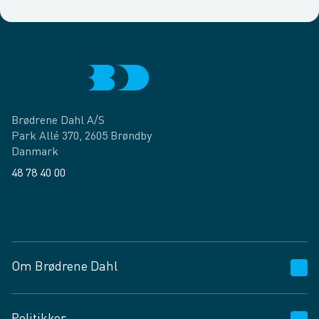
Brødrene Dahl A/S
Park Allé 370, 2605 Brøndby
Danmark
48 78 40 00
Facebook
LinkedIn
Om Brødrene Dahl
Kundeservice