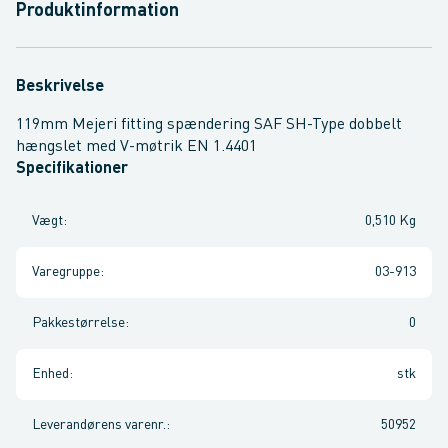
Produktinformation
Beskrivelse
119mm Mejeri fitting spændering SAF SH-Type dobbelt
hængslet med V-møtrik EN 1.4401
Specifikationer
Vægt
:
0,510 Kg
Varegruppe
:
03-913
Pakkestørrelse
:
0
Enhed
:
stk
Leverandørens varenr.
:
50952